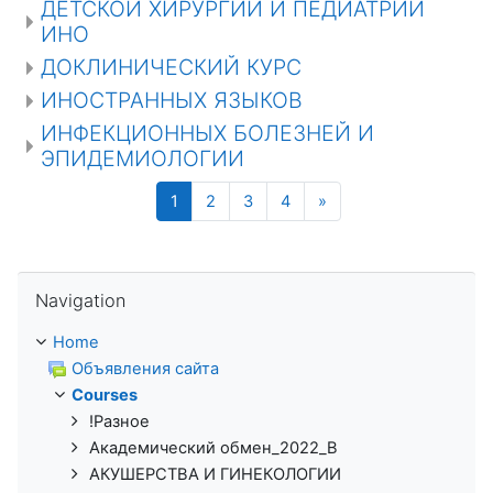
ДЕТСКОЙ ХИРУРГИИ И ПЕДИАТРИИ
ИНО
ДОКЛИНИЧЕСКИЙ КУРС
ИНОСТРАННЫХ ЯЗЫКОВ
ИНФЕКЦИОННЫХ БОЛЕЗНЕЙ И
ЭПИДЕМИОЛОГИИ
(current)
Next page
1
2
3
4
»
Skip Navigation
Navigation
Home
Объявления сайта
Courses
!Разное
Академический обмен_2022_В
АКУШЕРСТВА И ГИНЕКОЛОГИИ