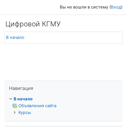
Перейти к основному содержанию
Вы не вошли в систему (
Вход
)
Цифровой КГМУ
В начало
Пропустить Навигация
Навигация
В начало
Объявления сайта
Курсы