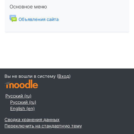
Пропустить Основное меню
Основное меню
Форум
Объявления сайта
Вы не вошли в систему (
Вход
)
Русский ‎(ru)‎
Русский ‎(ru)‎
English ‎(en)‎
Сводка хранения данных
Переключить на стандартную тему