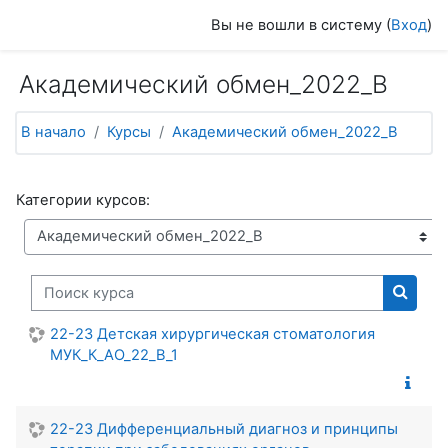
Перейти к основному содержанию
Вы не вошли в систему (
Вход
)
Академический обмен_2022_В
В начало
Курсы
Академический обмен_2022_В
Категории курсов:
Поиск курса
Поиск
22-23 Детская хирургическая стоматология
МУК_К_АО_22_В_1
22-23 Дифференциальный диагноз и принципы