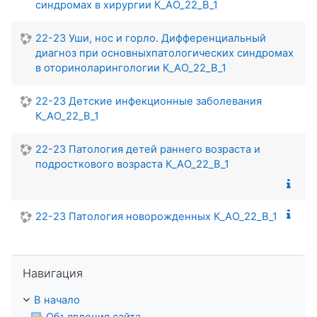
синдромах в хирургии К_АО_22_В_1
22-23 Уши, нос и горло. Дифференциальный
диагноз при основныхпатологических синдромах
в оториноларингологии К_АО_22_В_1
22-23 Детские инфекционные заболевания
К_АО_22_В_1
22-23 Патология детей раннего возраста и
подросткового возраста К_АО_22_В_1
22-23 Патология новорожденных К_АО_22_В_1
Пропустить Навигация
Навигация
В начало