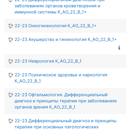
заболеваниях органов кроветворения и
иммунной системы К_АО_22_В_1+
22-23 Онкогинекология К_АО_22_В_1+
22-23 Акушерство и гинекология К_АО_22_В_1+
22-23 Неврология К_АО_22_В_1
22-23 Психическое здоровье и наркология
К_АО_22_В_1
22-23 Офтальмология. Дифференциальный
диагноз и принципы терапии при заболеваниях
органов зрения К_АО_22_В_1
22-23 Дифференциальный диагноз и принципы
терапии при основных патологических