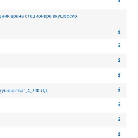
ник врача стационара акушерско-
Акушерство"_4_ЛФ ЛД