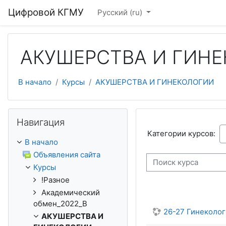
Перейти к основному содержанию
Цифровой КГМУ
Русский ‎(ru)‎
АКУШЕРСТВА И ГИН
В начало
Курсы
АКУШЕРСТВА И ГИНЕКОЛОГИИ
Пропустить Навигация
Навигация
Категории курсов:
В начало
Объявления сайта
Поиск курса
Курсы
!Разное
Академический
обмен_2022_В
26-27 Гинеколо
АКУШЕРСТВА И