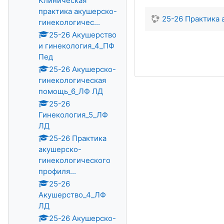
Клиническая
практика акушерско-
25-26 Практика
гинекологичес...
25-26 Акушерство
и гинекология_4_ПФ
Пед
25-26 Акушерско-
гинекологическая
помощь_6_ЛФ ЛД
25-26
Гинекология_5_ЛФ
ЛД
25-26 Практика
акушерско-
гинекологического
профиля...
25-26
Акушерство_4_ЛФ
ЛД
25-26 Акушерско-