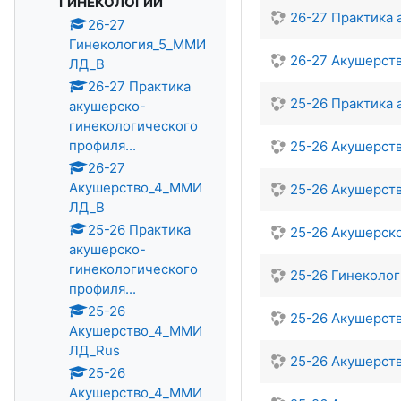
ГИНЕКОЛОГИИ
26-27 Практика
26-27
Гинекология_5_ММИ
26-27 Акушерст
ЛД_В
26-27 Практика
25-26 Практика
акушерско-
гинекологического
профиля...
25-26 Акушерст
26-27
Акушерство_4_ММИ
25-26 Акушерст
ЛД_В
25-26 Практика
25-26 Акушерск
акушерско-
гинекологического
25-26 Гинеколо
профиля...
25-26
25-26 Акушерст
Акушерство_4_ММИ
ЛД_Rus
25-26 Акушерст
25-26
Акушерство_4_ММИ