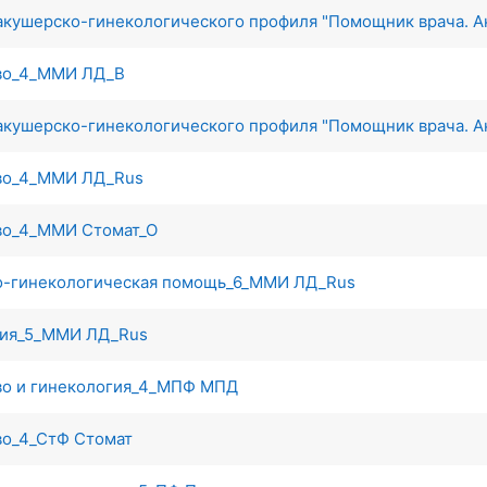
 акушерско-гинекологического профиля "Помощник врача.
во_4_ММИ ЛД_В
 акушерско-гинекологического профиля "Помощник врача.
во_4_ММИ ЛД_Rus
во_4_ММИ Стомат_О
о-гинекологическая помощь_6_ММИ ЛД_Rus
гия_5_ММИ ЛД_Rus
во и гинекология_4_МПФ МПД
во_4_СтФ Стомат