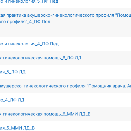
во и гинекология_5_ПФ Пед
кая практика акушерско-гинекологического профиля "Помощ
ого профиля"_4_ПФ Пед
во и гинекология_4_ПФ Пед
о-гинекологическая помощь_6_ЛФ ЛД
гия_5_ЛФ ЛД
 акушерско-гинекологического профиля "Помощник врача. 
во_4_ЛФ ЛД
о-гинекологическая помощь_6_ММИ ЛД_В
гия_5_ММИ ЛД_В