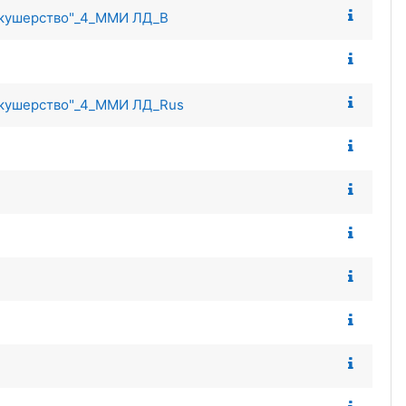
 Акушерство"_4_ММИ ЛД_В
 Акушерство"_4_ММИ ЛД_Rus