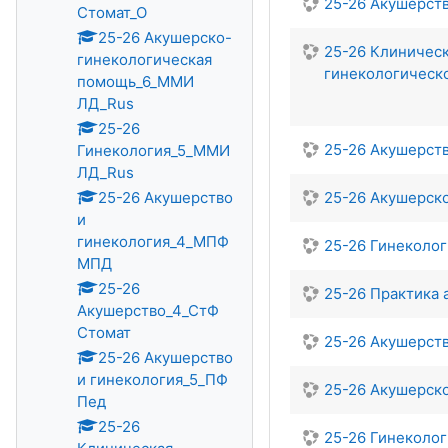
25-26 Акушерст
Стомат_О
25-26 Акушерско-
25-26 Клиничес
гинекологическая
гинекологическ
помощь_6_ММИ
ЛД_Rus
25-26
25-26 Акушерст
Гинекология_5_ММИ
ЛД_Rus
25-26 Акушерство
25-26 Акушерск
и
гинекология_4_МПФ
25-26 Гинеколо
МПД
25-26
25-26 Практика
Акушерство_4_СтФ
Стомат
25-26 Акушерст
25-26 Акушерство
и гинекология_5_ПФ
25-26 Акушерск
Пед
25-26
25-26 Гинеколо