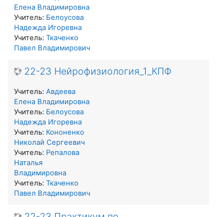
Елена Владимировна
Учитель:
Белоусова
Надежда Игоревна
Учитель:
Ткаченко
Павел Владимирович
22-23 Нейрофизиология_1_КПФ
Учитель:
Авдеева
Елена Владимировна
Учитель:
Белоусова
Надежда Игоревна
Учитель:
Кононенко
Николай Сергеевич
Учитель:
Репалова
Наталья
Владимировна
Учитель:
Ткаченко
Павел Владимирович
22-23 Практикум по