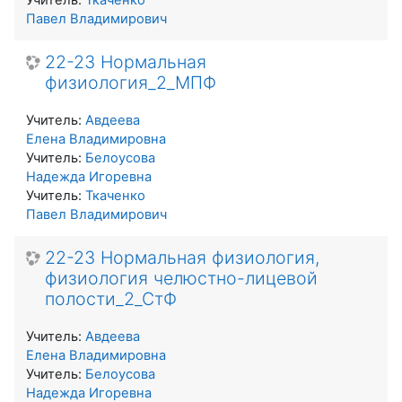
Учитель:
Ткаченко
Павел Владимирович
22-23 Нормальная
физиология_2_МПФ
Учитель:
Авдеева
Елена Владимировна
Учитель:
Белоусова
Надежда Игоревна
Учитель:
Ткаченко
Павел Владимирович
22-23 Нормальная физиология,
физиология челюстно-лицевой
полости_2_СтФ
Учитель:
Авдеева
Елена Владимировна
Учитель:
Белоусова
Надежда Игоревна