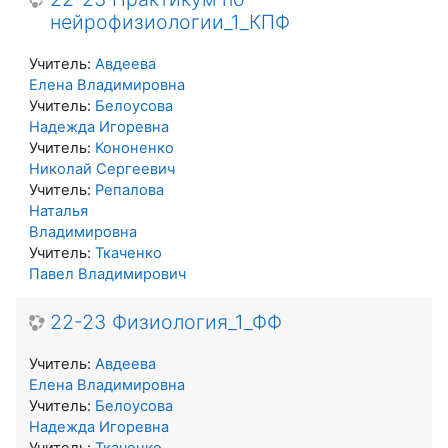
нейрофизиологии_1_КПФ
Учитель:
Авдеева
Елена Владимировна
Учитель:
Белоусова
Надежда Игоревна
Учитель:
Кононенко
Николай Сергеевич
Учитель:
Репалова
Наталья
Владимировна
Учитель:
Ткаченко
Павел Владимирович
22-23 Физиология_1_ФФ
Учитель:
Авдеева
Елена Владимировна
Учитель:
Белоусова
Надежда Игоревна