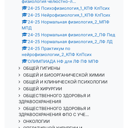
физиология челюстно-л...
24-25 Психофизиология_1_КПФ КлПсих
24-25 Нейрофизиология_1_КПФ КлПсих
24-25 Нормальная физиология_2_МПФ
МПД
24-25 Нормальная физиология_2_ПФ Пед
24-25 Нормальная физиология_2_ЛФ ЛД
24-25 Практикум по
нейрофизиологии_2_КПФ КлПсих
ОЛИМПИАДА НФ для ЛФ ПФ МПФ
ОБЩЕЙ ГИГИЕНЫ
ОБЩЕЙ И БИООРГАНИЧЕСКОЙ ХИМИИ
ОБЩЕЙ И КЛИНИЧЕСКОЙ ПСИХОЛОГИИ
ОБЩЕЙ ХИРУРГИИ
ОБЩЕСТВЕННОГО ЗДОРОВЬЯ И
ЗДРАВООХРАНЕНИЯ
ОБЩЕСТВЕННОГО ЗДОРОВЬЯ И
ЗДРАВООХРАНЕНИЯ ФПО С УЧЕ...
ОНКОЛОГИИ