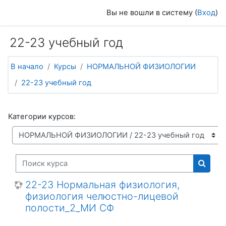
Перейти к основному содержанию
Вы не вошли в систему (
Вход
)
22-23 учебный год
В начало
Курсы
НОРМАЛЬНОЙ ФИЗИОЛОГИИ
22-23 учебный год
Категории курсов:
Поиск курса
Поиск
22-23 Нормальная физиология,
физиология челюстно-лицевой
полости_2_МИ СФ