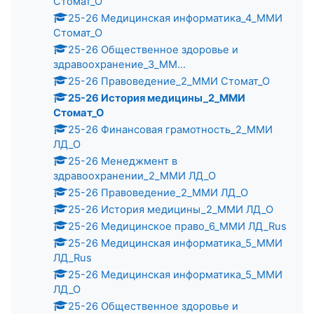
Стомат_О
25-26 Медицинская информатика_4_ММИ
Стомат_О
25-26 Общественное здоровье и
здравоохранение_3_ММ...
25-26 Правоведение_2_ММИ Стомат_О
25-26 История медицины_2_ММИ
Стомат_О
25-26 Финансовая грамотность_2_ММИ
ЛД_О
25-26 Менеджмент в
здравоохранении_2_ММИ ЛД_О
25-26 Правоведение_2_ММИ ЛД_О
25-26 История медицины_2_ММИ ЛД_О
25-26 Медицинское право_6_ММИ ЛД_Rus
25-26 Медицинская информатика_5_ММИ
ЛД_Rus
25-26 Медицинская информатика_5_ММИ
ЛД_О
25-26 Общественное здоровье и