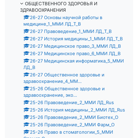
ОБЩЕСТВЕННОГО ЗДОРОВЬЯ И
ЗДРАВООХРАНЕНИЯ
26-27 Основы научной работы в
медицине_1_ММИ ЛД_Т_В
26-27 Правоведение_1_ММИ ЛД_Т_В
26-27 История медицины_1_ММИ ЛД_Т_В
26-27 Медицинское право_3_ММИ ЛД_В
26-27 Медицинское право_6_ММИ ЛД_В
26-27 Медицинская информатика_5_ММИ
ЛД_В
26-27 Общественное здоровье и
здравоохранение_4_ММ...
25-26 Общественное здоровье и
здравоохранение, эко...
25-26 Правоведение_2_ММИ ЛД_Rus
25-26 История медицины_2_ММИ ЛД_Rus
25-26 Правоведение_2_ММИ Биотех_О
25-26 Правоведение_2_ММИ Фарм_О
25-26 Право в стоматологии_5_ММИ