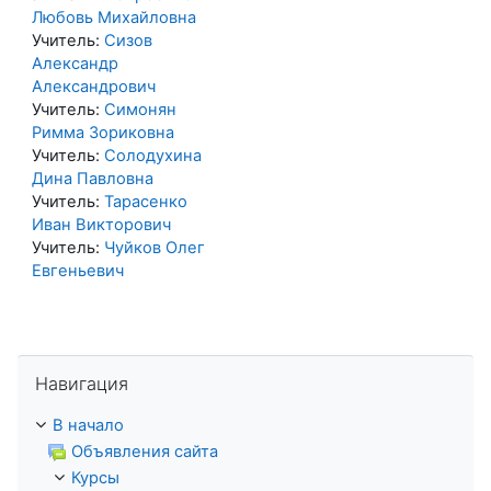
Любовь Михайловна
Учитель:
Сизов
Александр
Александрович
Учитель:
Симонян
Римма Зориковна
Учитель:
Солодухина
Дина Павловна
Учитель:
Тарасенко
Иван Викторович
Учитель:
Чуйков Олег
Евгеньевич
Пропустить Навигация
Навигация
В начало
Объявления сайта
Курсы