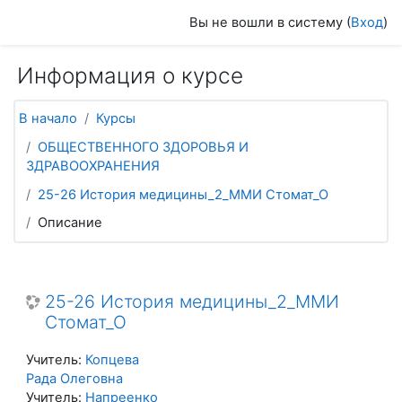
Перейти к основному содержанию
Вы не вошли в систему (
Вход
)
Информация о курсе
В начало
Курсы
ОБЩЕСТВЕННОГО ЗДОРОВЬЯ И
ЗДРАВООХРАНЕНИЯ
25-26 История медицины_2_ММИ Стомат_О
Описание
25-26 История медицины_2_ММИ
Стомат_О
Учитель:
Копцева
Рада Олеговна
Учитель:
Напреенко