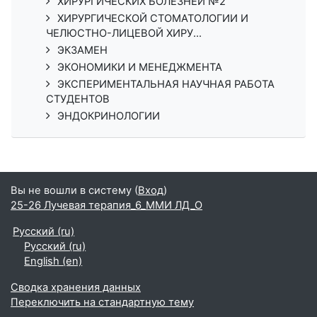
ХИРУРГИЧЕСКИХ БОЛЕЗНЕЙ №2
ХИРУРГИЧЕСКОЙ СТОМАТОЛОГИИ И
ЧЕЛЮСТНО-ЛИЦЕВОЙ ХИРУ...
ЭКЗАМЕН
ЭКОНОМИКИ И МЕНЕДЖМЕНТА
ЭКСПЕРИМЕНТАЛЬНАЯ НАУЧНАЯ РАБОТА
СТУДЕНТОВ
ЭНДОКРИНОЛОГИИ
Вы не вошли в систему (
Вход
)
25-26 Лучевая терапия_6_ММИ ЛД_О
Русский ‎(ru)‎
Русский ‎(ru)‎
English ‎(en)‎
Сводка хранения данных
Переключить на стандартную тему