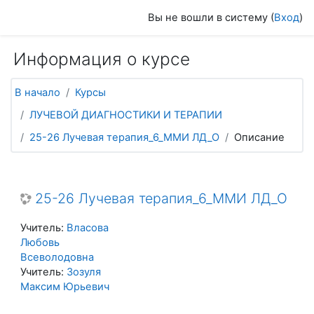
Перейти к основному содержанию
Вы не вошли в систему (
Вход
)
Информация о курсе
В начало
Курсы
ЛУЧЕВОЙ ДИАГНОСТИКИ И ТЕРАПИИ
25-26 Лучевая терапия_6_ММИ ЛД_О
Описание
25-26 Лучевая терапия_6_ММИ ЛД_О
Учитель:
Власова
Любовь
Всеволодовна
Учитель:
Зозуля
Максим Юрьевич