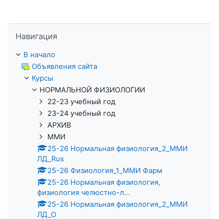
Пропустить Навигация
Навигация
В начало
Объявления сайта
Курсы
НОРМАЛЬНОЙ ФИЗИОЛОГИИ
22-23 учебный год
23-24 учебный год
АРХИВ
ММИ
25-26 Нормальная физиология_2_ММИ
ЛД_Rus
25-26 Физиология_1_ММИ Фарм
25-26 Нормальная физиология,
физиология челюстно-л...
25-26 Нормальная физиология_2_ММИ
ЛД_О