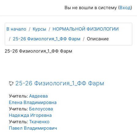
Перейти к основному содержанию
Вы не вошли в систему (
Вход
)
В начало
Курсы
НОРМАЛЬНОЙ ФИЗИОЛОГИИ
25-26 Физиология_1_ФФ Фарм
Описание
25-26 Физиология_1_ФФ Фарм
25-26 Физиология_1_ФФ Фарм
Учитель:
Авдеева
Елена Владимировна
Учитель:
Белоусова
Надежда Игоревна
Учитель:
Ткаченко
Павел Владимирович