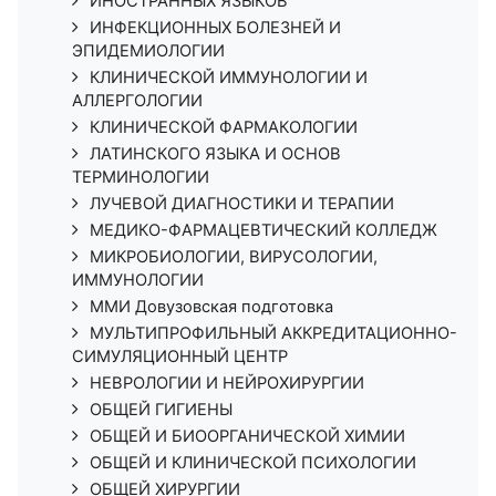
ИНОСТРАННЫХ ЯЗЫКОВ
ИНФЕКЦИОННЫХ БОЛЕЗНЕЙ И
ЭПИДЕМИОЛОГИИ
КЛИНИЧЕСКОЙ ИММУНОЛОГИИ И
АЛЛЕРГОЛОГИИ
КЛИНИЧЕСКОЙ ФАРМАКОЛОГИИ
ЛАТИНСКОГО ЯЗЫКА И ОСНОВ
ТЕРМИНОЛОГИИ
ЛУЧЕВОЙ ДИАГНОСТИКИ И ТЕРАПИИ
МЕДИКО-ФАРМАЦЕВТИЧЕСКИЙ КОЛЛЕДЖ
МИКРОБИОЛОГИИ, ВИРУСОЛОГИИ,
ИММУНОЛОГИИ
ММИ Довузовская подготовка
МУЛЬТИПРОФИЛЬНЫЙ АККРЕДИТАЦИОННО-
СИМУЛЯЦИОННЫЙ ЦЕНТР
НЕВРОЛОГИИ И НЕЙРОХИРУРГИИ
ОБЩЕЙ ГИГИЕНЫ
ОБЩЕЙ И БИООРГАНИЧЕСКОЙ ХИМИИ
ОБЩЕЙ И КЛИНИЧЕСКОЙ ПСИХОЛОГИИ
ОБЩЕЙ ХИРУРГИИ