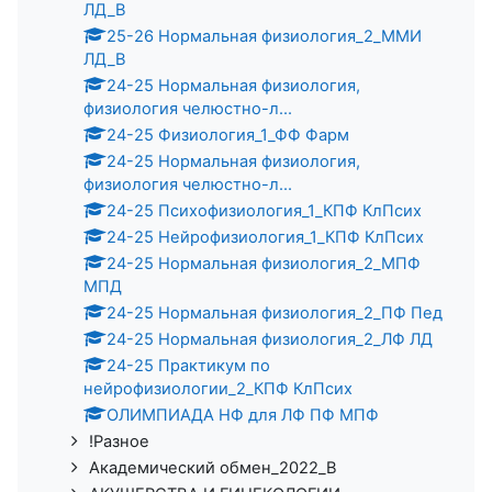
ЛД_В
25-26 Нормальная физиология_2_ММИ
ЛД_В
24-25 Нормальная физиология,
физиология челюстно-л...
24-25 Физиология_1_ФФ Фарм
24-25 Нормальная физиология,
физиология челюстно-л...
24-25 Психофизиология_1_КПФ КлПсих
24-25 Нейрофизиология_1_КПФ КлПсих
24-25 Нормальная физиология_2_МПФ
МПД
24-25 Нормальная физиология_2_ПФ Пед
24-25 Нормальная физиология_2_ЛФ ЛД
24-25 Практикум по
нейрофизиологии_2_КПФ КлПсих
ОЛИМПИАДА НФ для ЛФ ПФ МПФ
!Разное
Академический обмен_2022_В