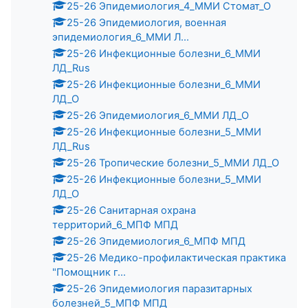
25-26 Эпидемиология_4_ММИ Стомат_О
25-26 Эпидемиология, военная
эпидемиология_6_ММИ Л...
25-26 Инфекционные болезни_6_ММИ
ЛД_Rus
25-26 Инфекционные болезни_6_ММИ
ЛД_О
25-26 Эпидемиология_6_ММИ ЛД_О
25-26 Инфекционные болезни_5_ММИ
ЛД_Rus
25-26 Тропические болезни_5_ММИ ЛД_О
25-26 Инфекционные болезни_5_ММИ
ЛД_О
25-26 Санитарная охрана
территорий_6_МПФ МПД
25-26 Эпидемиология_6_МПФ МПД
25-26 Медико-профилактическая практика
"Помощник г...
25-26 Эпидемиология паразитарных
болезней_5_МПФ МПД