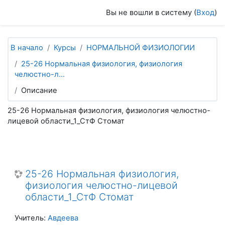
Перейти к основному содержанию
Вы не вошли в систему (
Вход
)
В начало
Курсы
НОРМАЛЬНОЙ ФИЗИОЛОГИИ
25-26 Нормальная физиология, физиология
челюстно-л...
Описание
25-26 Нормальная физиология, физиология челюстно-
лицевой области_1_СтФ Стомат
25-26 Нормальная физиология,
физиология челюстно-лицевой
области_1_СтФ Стомат
Учитель:
Авдеева