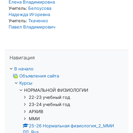
Елена Владимировна
Учитель:
Белоусова
Надежда Игоревна
Учитель:
Ткаченко
Павел Владимирович
Пропустить Навигация
Навигация
В начало
Объявления сайта
Курсы
НОРМАЛЬНОЙ ФИЗИОЛОГИИ
22-23 учебный год
23-24 учебный год
АРХИВ
ММИ
25-26 Нормальная физиология_2_ММИ
ЛД_Rus