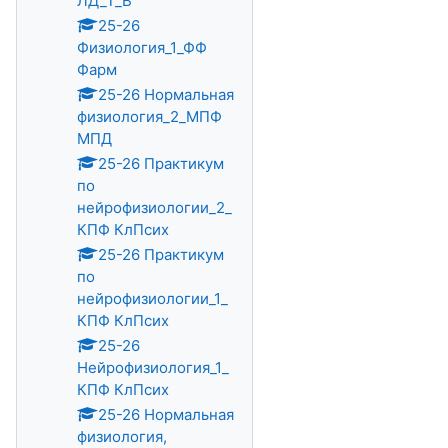
ЛД_Т_В
25-26
Физиология_1_ФФ
Фарм
25-26 Нормальная
физиология_2_МПФ
МПД
25-26 Практикум
по
нейрофизиологии_2_
КПФ КлПсих
25-26 Практикум
по
нейрофизиологии_1_
КПФ КлПсих
25-26
Нейрофизиология_1_
КПФ КлПсих
25-26 Нормальная
физиология,