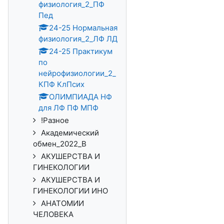
физиология_2_ПФ
Пед
24-25 Нормальная
физиология_2_ЛФ ЛД
24-25 Практикум
по
нейрофизиологии_2_
КПФ КлПсих
ОЛИМПИАДА НФ
для ЛФ ПФ МПФ
!Разное
Академический
обмен_2022_В
АКУШЕРСТВА И
ГИНЕКОЛОГИИ
АКУШЕРСТВА И
ГИНЕКОЛОГИИ ИНО
АНАТОМИИ
ЧЕЛОВЕКА