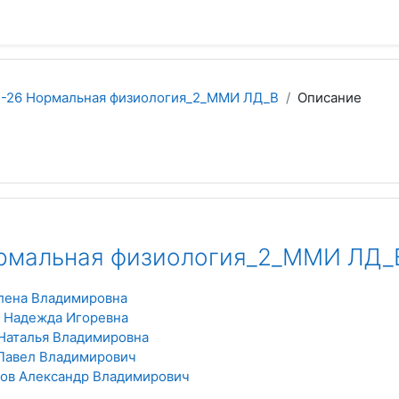
5-26 Нормальная физиология_2_ММИ ЛД_В
Описание
рмальная физиология_2_ММИ ЛД_
лена Владимировна
 Надежда Игоревна
Наталья Владимировна
Павел Владимирович
ов Александр Владимирович