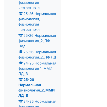
физиология
челюстно-л...
25-26 Нормальная
физиология,
физиология
челюстно-л...
25-26 Нормальная
физиология_2_ПФ
Пед
25-26 Нормальная
физиология_2_ЛФ ЛД
24-25 Нормальная
физиология_1_ММИ
ЛД_В
25-26
Нормальная
физиология_2_ММИ
ЛД_В
24-25 Нормальная
физиология,