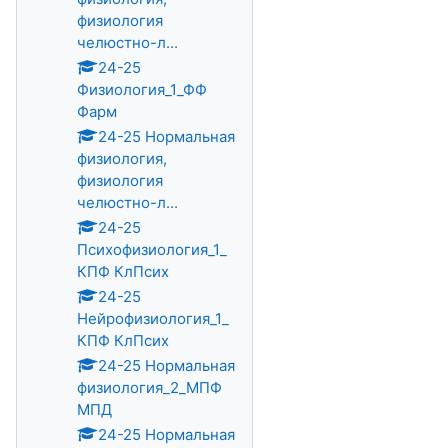
физиология
челюстно-л...
24-25
Физиология_1_ФФ
Фарм
24-25 Нормальная
физиология,
физиология
челюстно-л...
24-25
Психофизиология_1_
КПФ КлПсих
24-25
Нейрофизиология_1_
КПФ КлПсих
24-25 Нормальная
физиология_2_МПФ
МПД
24-25 Нормальная