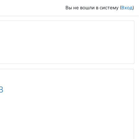
Вы не вошли в систему (
Вход
)
В