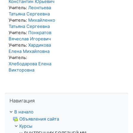
Константин Юрьевич
Учитель:
Леонтьева
Татьяна Сергеевна
Учитель:
Михайленко
Татьяна Сергеевна
Учитель:
Понкратов
Вячеслав Игоревич
Учитель:
Хардикова
Елена Михайловна
Учитель:
Хлебодарова Елена
Викторовна
Пропустить Навигация
Навигация
В начало
Объявления сайта
Курсы