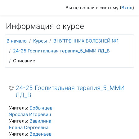
Перейти к основному содержанию
Вы не вошли в систему (
Вход
)
Информация о курсе
В начало
Курсы
ВНУТРЕННИХ БОЛЕЗНЕЙ №1
24-25 Госпитальная терапия_5_ММИ ЛД_В
Описание
24-25 Госпитальная терапия_5_ММИ
ЛД_В
Учитель:
Бобынцев
Ярослав Игоревич
Учитель:
Вавилина
Елена Сергеевна
Учитель:
Веденьев