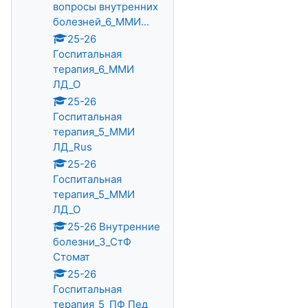
вопросы внутренних
болезней_6_ММИ...
25-26
Госпитальная
терапия_6_ММИ
ЛД_О
25-26
Госпитальная
терапия_5_ММИ
ЛД_Rus
25-26
Госпитальная
терапия_5_ММИ
ЛД_О
25-26 Внутренние
болезни_3_СтФ
Стомат
25-26
Госпитальная
терапия_5_ПФ Пед