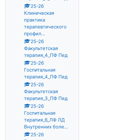
25-26
Клиническая
практика
терапевтического
профил...
25-26
Факультетская
терапия_4_ПФ Пед
25-26
Госпитальная
терапия_4_ПФ Пед
25-26
Факультетская
терапия_3_ПФ Пед
25-26
Госпитальная
терапия_6_ЛФ ЛД
Внутренних боле...
25-26