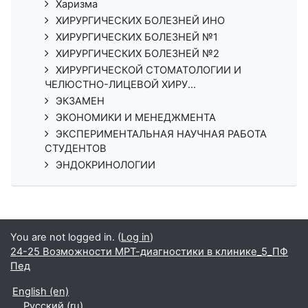
Харизма
ХИРУРГИЧЕСКИХ БОЛЕЗНЕЙ ИНО
ХИРУРГИЧЕСКИХ БОЛЕЗНЕЙ №1
ХИРУРГИЧЕСКИХ БОЛЕЗНЕЙ №2
ХИРУРГИЧЕСКОЙ СТОМАТОЛОГИИ И
ЧЕЛЮСТНО-ЛИЦЕВОЙ ХИРУ...
ЭКЗАМЕН
ЭКОНОМИКИ И МЕНЕДЖМЕНТА
ЭКСПЕРИМЕНТАЛЬНАЯ НАУЧНАЯ РАБОТА
СТУДЕНТОВ
ЭНДОКРИНОЛОГИИ
You are not logged in. (
Log in
)
24-25 Возможности МРТ-диагностики в клинике_5_ПФ
Пед
English ‎(en)‎
Русский ‎(ru)‎