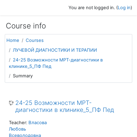
Skip to main content
You are not logged in. (
Log in
)
Course info
Home
Courses
ЛУЧЕВОЙ ДИАГНОСТИКИ И ТЕРАПИИ
24-25 Возможности МРТ-диагностики в
клинике_5_ПФ Пед
Summary
24-25 Возможности МРТ-
диагностики в клинике_5_ПФ Пед
Teacher:
Власова
Любовь
Всеволодовна