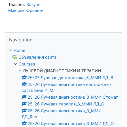
Teacher:
Зозуля
Максим Юрьевич
Skip Navigation
Navigation
Home
Объявления сайта
Courses
ЛУЧЕВОЙ ДИАГНОСТИКИ И ТЕРАПИИ
26-27 Лучевая диагностика_3_ММИ ЛД_В
25-26 Лучевая диагностика неотложных
состояний_4_М...
25-26 Лучевая диагностика_3_ММИ Стомат
25-26 Лучевая терапия_6_ММИ ЛД_О
25-26 Лучевая диагностика_3_ММИ
ЛД_Rus
25-26 Лучевая диагностика_3_ММИ ЛД_О