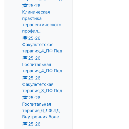
25-26
Клиническая
практика
терапевтического
профил...
25-26
Факультетская
терапия_4_ПФ Пед
25-26
Госпитальная
терапия_4_ПФ Пед
25-26
Факультетская
терапия_3_ПФ Пед
25-26
Госпитальная
терапия_6_ЛФ ЛД
Внутренних боле...
25-26