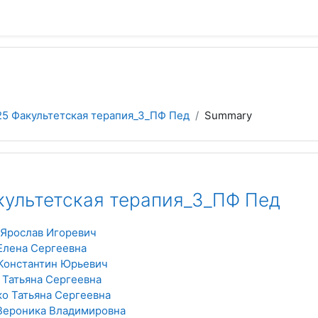
25 Факультетская терапия_3_ПФ Пед
Summary
культетская терапия_3_ПФ Пед
Ярослав Игоревич
Елена Сергеевна
Константин Юрьевич
 Татьяна Сергеевна
о Татьяна Сергеевна
Вероника Владимировна