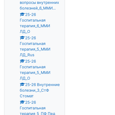
вопросы внутренних
болезней_6_ММИ...
25-26
Госпитальная
терапия_6_ММИ
ЛД_О
25-26
Госпитальная
терапия_5_ММИ
ЛД_Rus
25-26
Госпитальная
терапия_5_ММИ
ЛД_О
25-26 Внутренние
болезни_3_СтФ
Стомат
25-26
Госпитальная
терапия_5_ПФ Пед