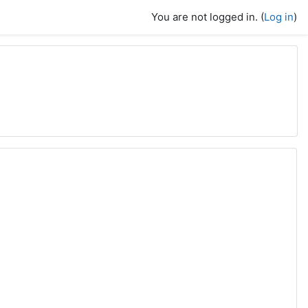
You are not logged in. (
Log in
)