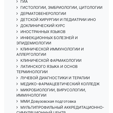
ГИА
ГИСТОЛОГИИ, ЭМБРИОЛОГИИ, ЦИТОЛОГИИ
ДЕРМАТОВЕНЕРОЛОГИИ
ДЕТСКОЙ ХИРУРГИИ И ПЕДИАТРИИ ИНО
ДОКЛИНИЧЕСКИЙ КУРС
ИНОСТРАННЫХ ЯЗЫКОВ
ИНФЕКЦИОННЫХ БОЛЕЗНЕЙ И
ЭПИДЕМИОЛОГИИ
КЛИНИЧЕСКОЙ ИММУНОЛОГИИ И
АЛЛЕРГОЛОГИИ
КЛИНИЧЕСКОЙ ФАРМАКОЛОГИИ
ЛАТИНСКОГО ЯЗЫКА И ОСНОВ
ТЕРМИНОЛОГИИ
ЛУЧЕВОЙ ДИАГНОСТИКИ И ТЕРАПИИ
МЕДИКО-ФАРМАЦЕВТИЧЕСКИЙ КОЛЛЕДЖ
МИКРОБИОЛОГИИ, ВИРУСОЛОГИИ,
ИММУНОЛОГИИ
ММИ Довузовская подготовка
МУЛЬТИПРОФИЛЬНЫЙ АККРЕДИТАЦИОННО-
СИМУЛЯЦИОННЫЙ ЦЕНТР