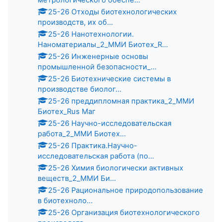
25-26 Отходы биотехнологических
производств, их об...
25-26 Нанотехнологии.
Наноматериалы_2_ММИ Биотех_R...
25-26 Инженерные основы
промышленной безопасности_...
25-26 Биотехнические системы в
производстве биолог...
25-26 преддипломная практика_2_ММИ
Биотех_Rus Маг
25-26 Научно-исследовательская
работа_2_ММИ Биотех...
25-26 Практика.Научно-
исследовательская работа (по...
25-26 Химия биологически активных
веществ_2_ММИ Би...
25-26 Рациональное природопользование
в биотехноло...
25-26 Организация биотехнологического