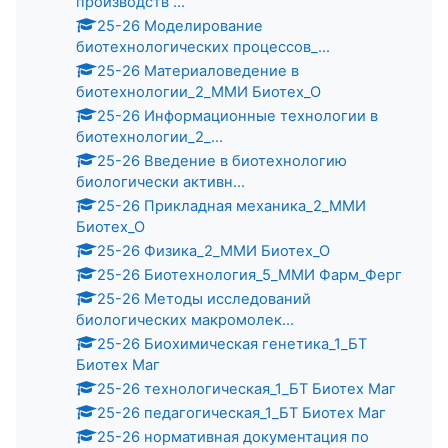
производств ...
25-26 Моделирование
биотехнологических процессов_...
25-26 Материаловедение в
биотехнологии_2_ММИ Биотех_О
25-26 Информационные технологии в
биотехнологии_2_...
25-26 Введение в биотехнологию
биологически активн...
25-26 Прикладная механика_2_ММИ
Биотех_О
25-26 Физика_2_ММИ Биотех_О
25-26 Биотехнология_5_ММИ Фарм_Ферг
25-26 Методы исследований
биологических макромолек...
25-26 Биохимическая генетика_1_БТ
Биотех Маг
25-26 технологическая_1_БТ Биотех Маг
25-26 педагогическая_1_БТ Биотех Маг
25-26 нормативная документация по