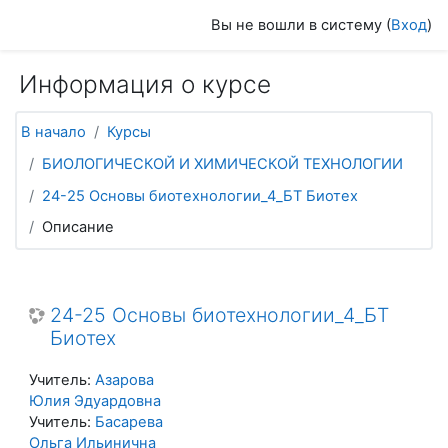
Перейти к основному содержанию
Вы не вошли в систему (
Вход
)
Информация о курсе
В начало
Курсы
БИОЛОГИЧЕСКОЙ И ХИМИЧЕСКОЙ ТЕХНОЛОГИИ
24-25 Основы биотехнологии_4_БТ Биотех
Описание
24-25 Основы биотехнологии_4_БТ
Биотех
Учитель:
Азарова
Юлия Эдуардовна
Учитель:
Басарева
Ольга Ильинична