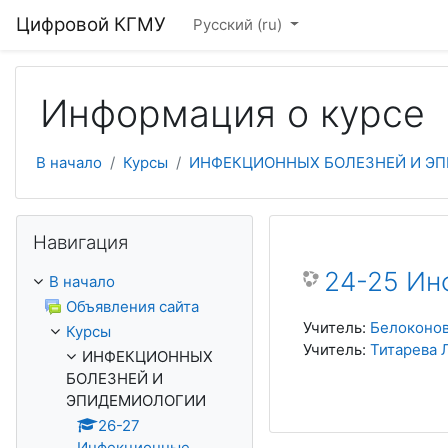
Перейти к основному содержанию
Цифровой КГМУ
Русский ‎(ru)‎
Информация о курсе
В начало
Курсы
ИНФЕКЦИОННЫХ БОЛЕЗНЕЙ И Э
Пропустить Навигация
Навигация
24-25 Ин
В начало
Объявления сайта
Учитель:
Белоконо
Курсы
Учитель:
Титарева 
ИНФЕКЦИОННЫХ
БОЛЕЗНЕЙ И
ЭПИДЕМИОЛОГИИ
26-27
Инфекционные