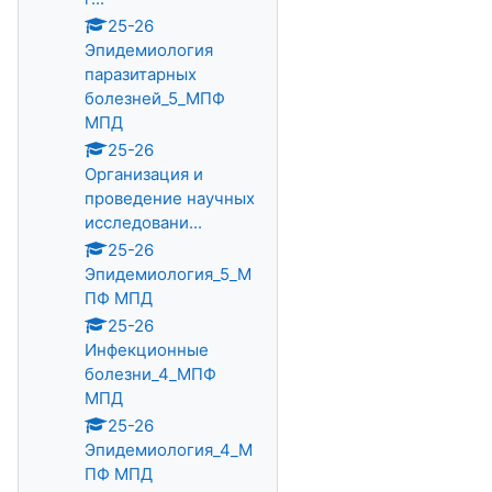
25-26
Эпидемиология
паразитарных
болезней_5_МПФ
МПД
25-26
Организация и
проведение научных
исследовани...
25-26
Эпидемиология_5_М
ПФ МПД
25-26
Инфекционные
болезни_4_МПФ
МПД
25-26
Эпидемиология_4_М
ПФ МПД