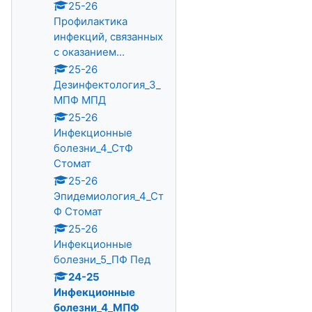
25-26
Профилактика
инфекций, связанных
с оказанием...
25-26
Дезинфектология_3_
МПФ МПД
25-26
Инфекционные
болезни_4_СтФ
Стомат
25-26
Эпидемиология_4_Ст
Ф Стомат
25-26
Инфекционные
болезни_5_ПФ Пед
24-25
Инфекционные
болезни_4_МПФ