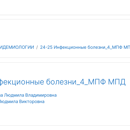
ПИДЕМИОЛОГИИ
24-25 Инфекционные болезни_4_МПФ М
фекционные болезни_4_МПФ МПД
ва Людмила Владимировна
Людмила Викторовна