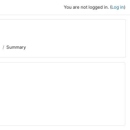
You are not logged in. (
Log in
)
В
Summary