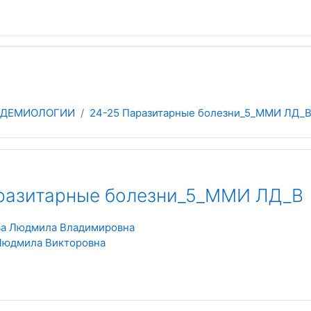
ИДЕМИОЛОГИИ
24-25 Паразитарные болезни_5_ММИ ЛД_
разитарные болезни_5_ММИ ЛД_В
ва Людмила Владимировна
Людмила Викторовна