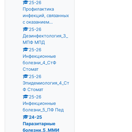
25-26
Профилактика
инфекций, связанных
с оказанием...
25-26
Дезинфектология_3_
МПФ МПД
25-26
Инфекционные
болезни_4_СтФ
Стомат
25-26
Эпидемиология_4_Ст
Ф Стомат
25-26
Инфекционные
болезни_5_ПФ Пед
24-25
Паразитарные
болезни_5_ММИ