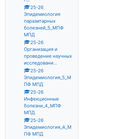
25-26
Эпидемиология
паразитарных
болезней_5_МПФ
МПД
25-26
Организация и
проведение научных
исследовани...
25-26
Эпидемиология_5_М
ПФ МПД
25-26
Инфекционные
болезни_4_МПФ
МПД
25-26
Эпидемиология_4_М
ПФ МПД