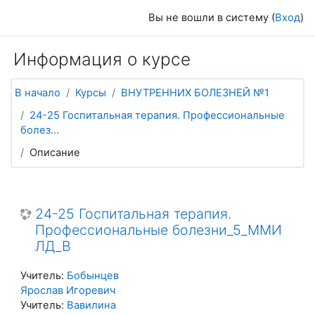
Перейти к основному содержанию
Вы не вошли в систему (
Вход
)
Информация о курсе
В начало
Курсы
ВНУТРЕННИХ БОЛЕЗНЕЙ №1
24-25 Госпитальная терапия. Профессиональные
болез...
Описание
24-25 Госпитальная терапия.
Профессиональные болезни_5_ММИ
ЛД_В
Учитель:
Бобынцев
Ярослав Игоревич
Учитель:
Вавилина