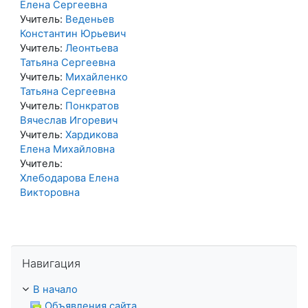
Елена Сергеевна
Учитель:
Веденьев
Константин Юрьевич
Учитель:
Леонтьева
Татьяна Сергеевна
Учитель:
Михайленко
Татьяна Сергеевна
Учитель:
Понкратов
Вячеслав Игоревич
Учитель:
Хардикова
Елена Михайловна
Учитель:
Хлебодарова Елена
Викторовна
Пропустить Навигация
Навигация
В начало
Объявления сайта