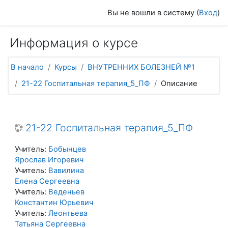
Перейти к основному содержанию
Вы не вошли в систему (
Вход
)
Информация о курсе
В начало
Курсы
ВНУТРЕННИХ БОЛЕЗНЕЙ №1
21-22 Госпитальная терапия_5_ПФ
Описание
21-22 Госпитальная терапия_5_ПФ
Учитель:
Бобынцев
Ярослав Игоревич
Учитель:
Вавилина
Елена Сергеевна
Учитель:
Веденьев
Константин Юрьевич
Учитель:
Леонтьева
Татьяна Сергеевна