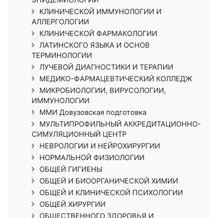
ЭПИДЕМИОЛОГИИ
КЛИНИЧЕСКОЙ ИММУНОЛОГИИ И
АЛЛЕРГОЛОГИИ
КЛИНИЧЕСКОЙ ФАРМАКОЛОГИИ
ЛАТИНСКОГО ЯЗЫКА И ОСНОВ
ТЕРМИНОЛОГИИ
ЛУЧЕВОЙ ДИАГНОСТИКИ И ТЕРАПИИ
МЕДИКО-ФАРМАЦЕВТИЧЕСКИЙ КОЛЛЕДЖ
МИКРОБИОЛОГИИ, ВИРУСОЛОГИИ,
ИММУНОЛОГИИ
ММИ Довузовская подготовка
МУЛЬТИПРОФИЛЬНЫЙ АККРЕДИТАЦИОННО-
СИМУЛЯЦИОННЫЙ ЦЕНТР
НЕВРОЛОГИИ И НЕЙРОХИРУРГИИ
НОРМАЛЬНОЙ ФИЗИОЛОГИИ
ОБЩЕЙ ГИГИЕНЫ
ОБЩЕЙ И БИООРГАНИЧЕСКОЙ ХИМИИ
ОБЩЕЙ И КЛИНИЧЕСКОЙ ПСИХОЛОГИИ
ОБЩЕЙ ХИРУРГИИ
ОБЩЕСТВЕННОГО ЗДОРОВЬЯ И