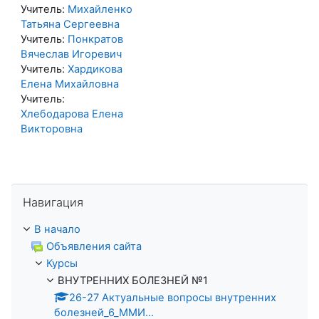
Учитель:
Михайленко
Татьяна Сергеевна
Учитель:
Понкратов
Вячеслав Игоревич
Учитель:
Хардикова
Елена Михайловна
Учитель:
Хлебодарова Елена
Викторовна
Пропустить Навигация
Навигация
В начало
Объявления сайта
Курсы
ВНУТРЕННИХ БОЛЕЗНЕЙ №1
26-27 Актуальные вопросы внутренних
болезней_6_ММИ...