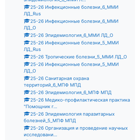
25-26 Инфекционные болезни_6_ММИ
ЛД_Rus
25-26 Инфекционные болезни_6_ММИ
ЛД_О
25-26 Эпидемиология_6_ММИ ЛД_О
25-26 Инфекционные болезни_5_ММИ
ЛД_Rus
25-26 Тропические болезни_5_ММИ ЛД_О
25-26 Инфекционные болезни_5_ММИ
ЛД_О
25-26 Санитарная охрана
территорий_6_МПФ МПД
25-26 Эпидемиология_6_МПФ МПД
25-26 Медико-профилактическая практика
"Помощник г...
25-26 Эпидемиология паразитарных
болезней_5_МПФ МПД
25-26 Организация и проведение научных
исследовани...