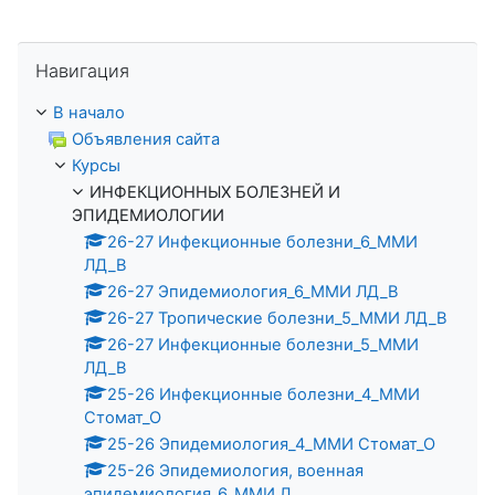
Пропустить Навигация
Навигация
В начало
Объявления сайта
Курсы
ИНФЕКЦИОННЫХ БОЛЕЗНЕЙ И
ЭПИДЕМИОЛОГИИ
26-27 Инфекционные болезни_6_ММИ
ЛД_В
26-27 Эпидемиология_6_ММИ ЛД_В
26-27 Тропические болезни_5_ММИ ЛД_В
26-27 Инфекционные болезни_5_ММИ
ЛД_В
25-26 Инфекционные болезни_4_ММИ
Стомат_О
25-26 Эпидемиология_4_ММИ Стомат_О
25-26 Эпидемиология, военная
эпидемиология_6_ММИ Л...