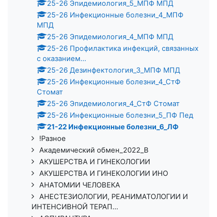
25-26 Эпидемиология_5_МПФ МПД
25-26 Инфекционные болезни_4_МПФ
МПД
25-26 Эпидемиология_4_МПФ МПД
25-26 Профилактика инфекций, связанных
с оказанием...
25-26 Дезинфектология_3_МПФ МПД
25-26 Инфекционные болезни_4_СтФ
Стомат
25-26 Эпидемиология_4_СтФ Стомат
25-26 Инфекционные болезни_5_ПФ Пед
21-22 Инфекционные болезни_6_ЛФ
!Разное
Академический обмен_2022_В
АКУШЕРСТВА И ГИНЕКОЛОГИИ
АКУШЕРСТВА И ГИНЕКОЛОГИИ ИНО
АНАТОМИИ ЧЕЛОВЕКА
АНЕСТЕЗИОЛОГИИ, РЕАНИМАТОЛОГИИ И
ИНТЕНСИВНОЙ ТЕРАП...