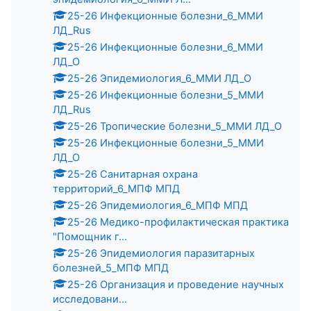
25-26 Инфекционные болезни_6_ММИ
ЛД_Rus
25-26 Инфекционные болезни_6_ММИ
ЛД_О
25-26 Эпидемиология_6_ММИ ЛД_О
25-26 Инфекционные болезни_5_ММИ
ЛД_Rus
25-26 Тропические болезни_5_ММИ ЛД_О
25-26 Инфекционные болезни_5_ММИ
ЛД_О
25-26 Санитарная охрана
территорий_6_МПФ МПД
25-26 Эпидемиология_6_МПФ МПД
25-26 Медико-профилактическая практика
"Помощник г...
25-26 Эпидемиология паразитарных
болезней_5_МПФ МПД
25-26 Организация и проведение научных
исследовани...