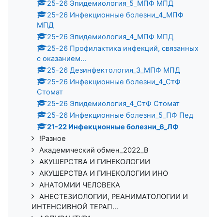
25-26 Эпидемиология_5_МПФ МПД
25-26 Инфекционные болезни_4_МПФ
МПД
25-26 Эпидемиология_4_МПФ МПД
25-26 Профилактика инфекций, связанных
с оказанием...
25-26 Дезинфектология_3_МПФ МПД
25-26 Инфекционные болезни_4_СтФ
Стомат
25-26 Эпидемиология_4_СтФ Стомат
25-26 Инфекционные болезни_5_ПФ Пед
21-22 Инфекционные болезни_6_ЛФ
!Разное
Академический обмен_2022_В
АКУШЕРСТВА И ГИНЕКОЛОГИИ
АКУШЕРСТВА И ГИНЕКОЛОГИИ ИНО
АНАТОМИИ ЧЕЛОВЕКА
АНЕСТЕЗИОЛОГИИ, РЕАНИМАТОЛОГИИ И
ИНТЕНСИВНОЙ ТЕРАП...