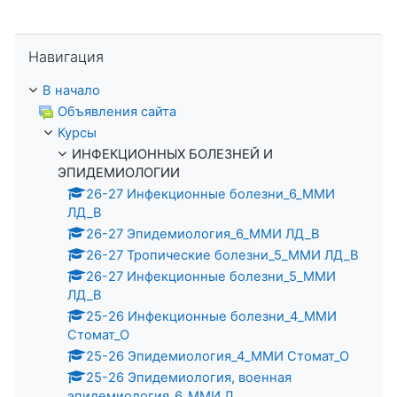
Пропустить Навигация
Навигация
В начало
Объявления сайта
Курсы
ИНФЕКЦИОННЫХ БОЛЕЗНЕЙ И
ЭПИДЕМИОЛОГИИ
26-27 Инфекционные болезни_6_ММИ
ЛД_В
26-27 Эпидемиология_6_ММИ ЛД_В
26-27 Тропические болезни_5_ММИ ЛД_В
26-27 Инфекционные болезни_5_ММИ
ЛД_В
25-26 Инфекционные болезни_4_ММИ
Стомат_О
25-26 Эпидемиология_4_ММИ Стомат_О
25-26 Эпидемиология, военная
эпидемиология_6_ММИ Л...