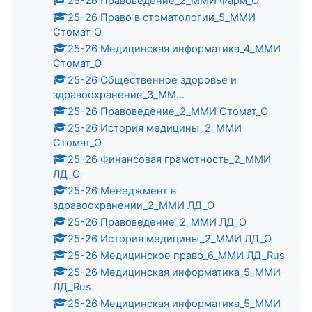
25-26 Правоведение_2_ММИ Фарм_О
25-26 Право в стоматологии_5_ММИ
Стомат_О
25-26 Медицинская информатика_4_ММИ
Стомат_О
25-26 Общественное здоровье и
здравоохранение_3_ММ...
25-26 Правоведение_2_ММИ Стомат_О
25-26 История медицины_2_ММИ
Стомат_О
25-26 Финансовая грамотность_2_ММИ
ЛД_О
25-26 Менеджмент в
здравоохранении_2_ММИ ЛД_О
25-26 Правоведение_2_ММИ ЛД_О
25-26 История медицины_2_ММИ ЛД_О
25-26 Медицинское право_6_ММИ ЛД_Rus
25-26 Медицинская информатика_5_ММИ
ЛД_Rus
25-26 Медицинская информатика_5_ММИ