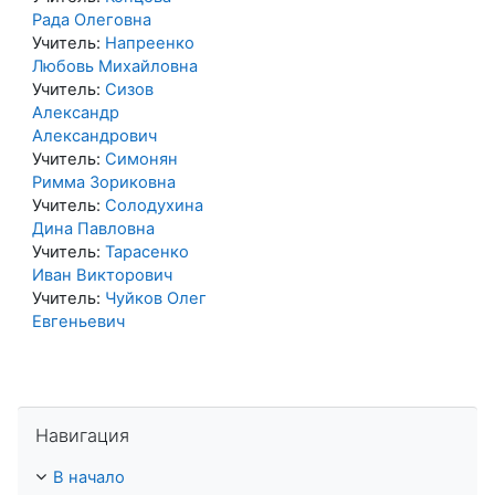
Рада Олеговна
Учитель:
Напреенко
Любовь Михайловна
Учитель:
Сизов
Александр
Александрович
Учитель:
Симонян
Римма Зориковна
Учитель:
Солодухина
Дина Павловна
Учитель:
Тарасенко
Иван Викторович
Учитель:
Чуйков Олег
Евгеньевич
Пропустить Навигация
Навигация
В начало