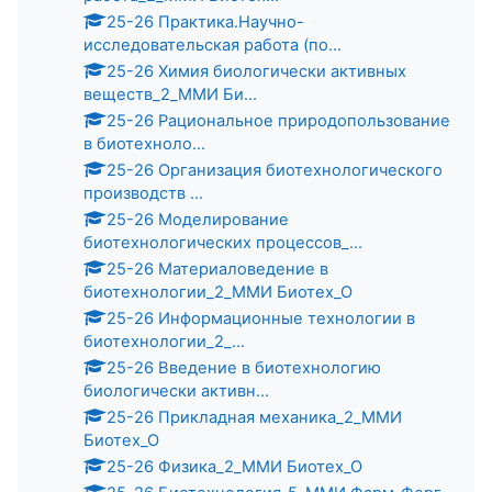
25-26 Практика.Научно-
исследовательская работа (по...
25-26 Химия биологически активных
веществ_2_ММИ Би...
25-26 Рациональное природопользование
в биотехноло...
25-26 Организация биотехнологического
производств ...
25-26 Моделирование
биотехнологических процессов_...
25-26 Материаловедение в
биотехнологии_2_ММИ Биотех_О
25-26 Информационные технологии в
биотехнологии_2_...
25-26 Введение в биотехнологию
биологически активн...
25-26 Прикладная механика_2_ММИ
Биотех_О
25-26 Физика_2_ММИ Биотех_О