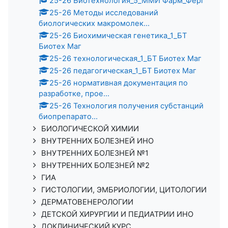
25-26 Биотехнология_5_ММИ Фарм_Ферг
25-26 Методы исследований
биологических макромолек...
25-26 Биохимическая генетика_1_БТ
Биотех Маг
25-26 технологическая_1_БТ Биотех Маг
25-26 педагогическая_1_БТ Биотех Маг
25-26 нормативная документация по
разработке, прое...
25-26 Технология получения субстанций
биопрепарато...
БИОЛОГИЧЕСКОЙ ХИМИИ
ВНУТРЕННИХ БОЛЕЗНЕЙ ИНО
ВНУТРЕННИХ БОЛЕЗНЕЙ №1
ВНУТРЕННИХ БОЛЕЗНЕЙ №2
ГИА
ГИСТОЛОГИИ, ЭМБРИОЛОГИИ, ЦИТОЛОГИИ
ДЕРМАТОВЕНЕРОЛОГИИ
ДЕТСКОЙ ХИРУРГИИ И ПЕДИАТРИИ ИНО
ДОКЛИНИЧЕСКИЙ КУРС