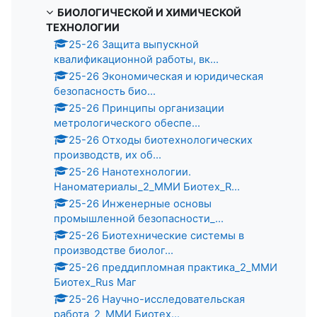
БИОЛОГИЧЕСКОЙ И ХИМИЧЕСКОЙ
ТЕХНОЛОГИИ
25-26 Защита выпускной
квалификационной работы, вк...
25-26 Экономическая и юридическая
безопасность био...
25-26 Принципы организации
метрологического обеспе...
25-26 Отходы биотехнологических
производств, их об...
25-26 Нанотехнологии.
Наноматериалы_2_ММИ Биотех_R...
25-26 Инженерные основы
промышленной безопасности_...
25-26 Биотехнические системы в
производстве биолог...
25-26 преддипломная практика_2_ММИ
Биотех_Rus Маг
25-26 Научно-исследовательская
работа_2_ММИ Биотех...