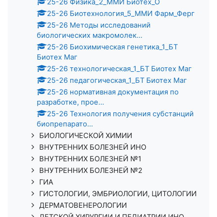
25-26 Физика_2_ММИ Биотех_О
25-26 Биотехнология_5_ММИ Фарм_Ферг
25-26 Методы исследований
биологических макромолек...
25-26 Биохимическая генетика_1_БТ
Биотех Маг
25-26 технологическая_1_БТ Биотех Маг
25-26 педагогическая_1_БТ Биотех Маг
25-26 нормативная документация по
разработке, прое...
25-26 Технология получения субстанций
биопрепарато...
БИОЛОГИЧЕСКОЙ ХИМИИ
ВНУТРЕННИХ БОЛЕЗНЕЙ ИНО
ВНУТРЕННИХ БОЛЕЗНЕЙ №1
ВНУТРЕННИХ БОЛЕЗНЕЙ №2
ГИА
ГИСТОЛОГИИ, ЭМБРИОЛОГИИ, ЦИТОЛОГИИ
ДЕРМАТОВЕНЕРОЛОГИИ
ДЕТСКОЙ ХИРУРГИИ И ПЕДИАТРИИ ИНО