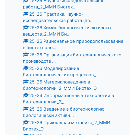
25-26 Научно-исследовательская
работа_2_ММИ Биотех...
25-26 Практика.Научно-
исследовательская работа (по...
25-26 Химия биологически активных
веществ_2_ММИ Би...
25-26 Рациональное природопользование
в биотехноло...
25-26 Организация биотехнологического
производств ...
25-26 Моделирование
биотехнологических процессов_...
25-26 Материаловедение в
биотехнологии_2_ММИ Биотех_О
25-26 Информационные технологии в
биотехнологии_2_...
25-26 Введение в биотехнологию
биологически активн...
25-26 Прикладная механика_2_ММИ
Биотех_О