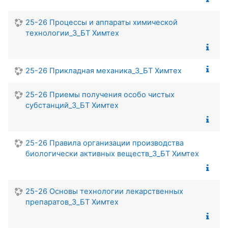
25-26 Процессы и аппараты химической
технологии_3_БТ Химтех
25-26 Прикладная механика_3_БТ Химтех
25-26 Приемы получения особо чистых
субстанций_3_БТ Химтех
25-26 Правила организации производства
биологически активных веществ_3_БТ Химтех
25-26 Основы технологии лекарственных
препаратов_3_БТ Химтех