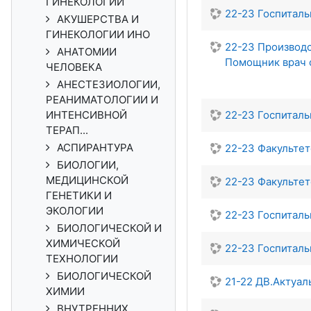
ГИНЕКОЛОГИИ
22-23 Госпиталь
АКУШЕРСТВА И
ГИНЕКОЛОГИИ ИНО
22-23 Производс
АНАТОМИИ
Помощник врач 
ЧЕЛОВЕКА
АНЕСТЕЗИОЛОГИИ,
РЕАНИМАТОЛОГИИ И
ИНТЕНСИВНОЙ
22-23 Госпитал
ТЕРАП...
АСПИРАНТУРА
22-23 Факульте
БИОЛОГИИ,
МЕДИЦИНСКОЙ
22-23 Факульте
ГЕНЕТИКИ И
ЭКОЛОГИИ
22-23 Госпиталь
БИОЛОГИЧЕСКОЙ И
ХИМИЧЕСКОЙ
22-23 Госпиталь
ТЕХНОЛОГИИ
БИОЛОГИЧЕСКОЙ
21-22 ДВ.Актуа
ХИМИИ
ВНУТРЕННИХ