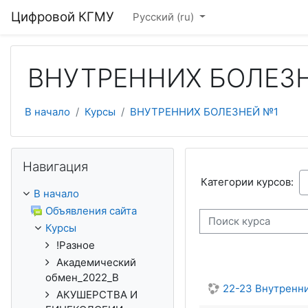
Перейти к основному содержанию
Цифровой КГМУ
Русский ‎(ru)‎
ВНУТРЕННИХ БОЛЕЗ
В начало
Курсы
ВНУТРЕННИХ БОЛЕЗНЕЙ №1
Пропустить Навигация
Навигация
Категории курсов:
В начало
Объявления сайта
Поиск курса
Курсы
!Разное
Академический
обмен_2022_В
22-23 Внутренн
АКУШЕРСТВА И