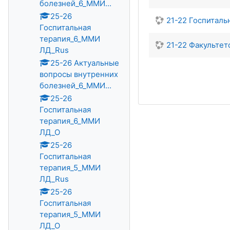
болезней_6_ММИ...
25-26
21-22 Госпиталь
Госпитальная
терапия_6_ММИ
21-22 Факультет
ЛД_Rus
25-26 Актуальные
вопросы внутренних
болезней_6_ММИ...
25-26
Госпитальная
терапия_6_ММИ
ЛД_О
25-26
Госпитальная
терапия_5_ММИ
ЛД_Rus
25-26
Госпитальная
терапия_5_ММИ
ЛД_О