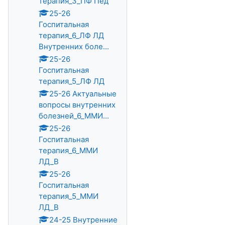
терапия_3_ПФ Пед
25-26
Госпитальная
терапия_6_ЛФ ЛД
Внутренних боле...
25-26
Госпитальная
терапия_5_ЛФ ЛД
25-26 Актуальные
вопросы внутренних
болезней_6_ММИ...
25-26
Госпитальная
терапия_6_ММИ
ЛД_В
25-26
Госпитальная
терапия_5_ММИ
ЛД_В
24-25 Внутренние