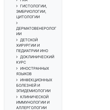
ГИСТОЛОГИИ,
ЭМБРИОЛОГИИ,
ЦИТОЛОГИИ
ДЕРМАТОВЕНЕРОЛОГ
ИИ
ДЕТСКОЙ
ХИРУРГИИ И
ПЕДИАТРИИ ИНО
ДОКЛИНИЧЕСКИЙ
КУРС
ИНОСТРАННЫХ
ЯЗЫКОВ
ИНФЕКЦИОННЫХ
БОЛЕЗНЕЙ И
ЭПИДЕМИОЛОГИИ
КЛИНИЧЕСКОЙ
ИММУНОЛОГИИ И
АЛЛЕРГОЛОГИИ