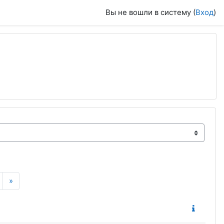
Вы не вошли в систему (
Вход
)
Следующая страница
»