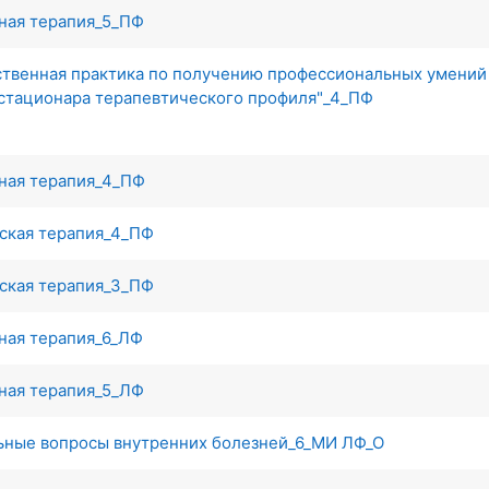
ная терапия_5_ПФ
твенная практика по получению профессиональных умений 
стационара терапевтического профиля"_4_ПФ
ьная терапия_4_ПФ
тская терапия_4_ПФ
тская терапия_3_ПФ
ная терапия_6_ЛФ
ная терапия_5_ЛФ
льные вопросы внутренних болезней_6_МИ ЛФ_О