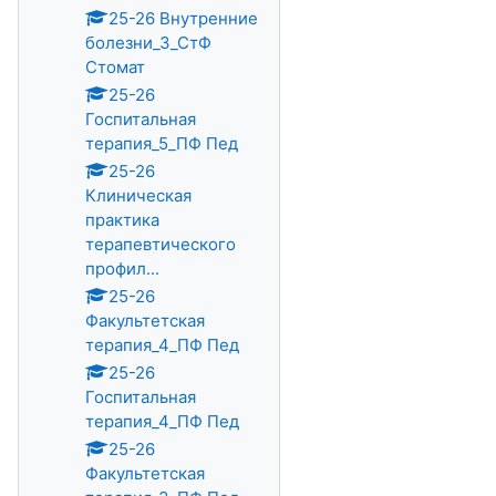
25-26 Внутренние
болезни_3_СтФ
Стомат
25-26
Госпитальная
терапия_5_ПФ Пед
25-26
Клиническая
практика
терапевтического
профил...
25-26
Факультетская
терапия_4_ПФ Пед
25-26
Госпитальная
терапия_4_ПФ Пед
25-26
Факультетская