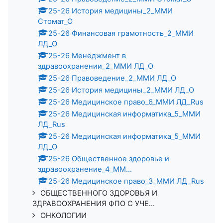
25-26 История медицины_2_ММИ
Стомат_О
25-26 Финансовая грамотность_2_ММИ
ЛД_О
25-26 Менеджмент в
здравоохранении_2_ММИ ЛД_О
25-26 Правоведение_2_ММИ ЛД_О
25-26 История медицины_2_ММИ ЛД_О
25-26 Медицинское право_6_ММИ ЛД_Rus
25-26 Медицинская информатика_5_ММИ
ЛД_Rus
25-26 Медицинская информатика_5_ММИ
ЛД_О
25-26 Общественное здоровье и
здравоохранение_4_ММ...
25-26 Медицинское право_3_ММИ ЛД_Rus
ОБЩЕСТВЕННОГО ЗДОРОВЬЯ И
ЗДРАВООХРАНЕНИЯ ФПО С УЧЕ...
ОНКОЛОГИИ