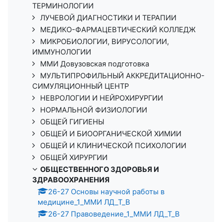
ТЕРМИНОЛОГИИ
ЛУЧЕВОЙ ДИАГНОСТИКИ И ТЕРАПИИ
МЕДИКО-ФАРМАЦЕВТИЧЕСКИЙ КОЛЛЕДЖ
МИКРОБИОЛОГИИ, ВИРУСОЛОГИИ,
ИММУНОЛОГИИ
ММИ Довузовская подготовка
МУЛЬТИПРОФИЛЬНЫЙ АККРЕДИТАЦИОННО-
СИМУЛЯЦИОННЫЙ ЦЕНТР
НЕВРОЛОГИИ И НЕЙРОХИРУРГИИ
НОРМАЛЬНОЙ ФИЗИОЛОГИИ
ОБЩЕЙ ГИГИЕНЫ
ОБЩЕЙ И БИООРГАНИЧЕСКОЙ ХИМИИ
ОБЩЕЙ И КЛИНИЧЕСКОЙ ПСИХОЛОГИИ
ОБЩЕЙ ХИРУРГИИ
ОБЩЕСТВЕННОГО ЗДОРОВЬЯ И
ЗДРАВООХРАНЕНИЯ
26-27 Основы научной работы в
медицине_1_ММИ ЛД_Т_В
26-27 Правоведение_1_ММИ ЛД_Т_В