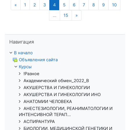
Предыдущая страница
(текущая)
«
1
2
3
4
5
6
7
8
9
10
Следующая страница
…
15
»
Пропустить Навигация
Навигация
В начало
Объявления сайта
Курсы
!Разное
Академический обмен_2022_В
АКУШЕРСТВА И ГИНЕКОЛОГИИ
АКУШЕРСТВА И ГИНЕКОЛОГИИ ИНО
АНАТОМИИ ЧЕЛОВЕКА
АНЕСТЕЗИОЛОГИИ, РЕАНИМАТОЛОГИИ И
ИНТЕНСИВНОЙ ТЕРАП...
АСПИРАНТУРА
БИОЛОГИИ, МЕДИЦИНСКОЙ ГЕНЕТИКИ И